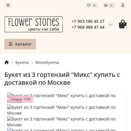
0
0
+7 903 186 45 27
+7 968 488 47 44
0
Каталог
Букеты
Монобукеты
Букет из 3 гортензий "Микс" купить с
доставкой по Москве
Скидка -11%