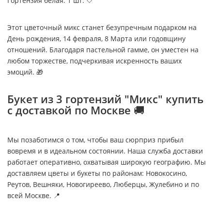
Гортензия белая: 1 шт. 🤍
Этот цветочный микс станет безупречным подарком на
День рождения, 14 февраля, 8 Марта или годовщину
отношений. Благодаря пастельной гамме, он уместен на
любом торжестве, подчеркивая искренность ваших
эмоций. 🎁
Букет из 3 гортензий "Микс" купить
с доставкой по Москве 🚚
Мы позаботимся о том, чтобы ваш сюрприз прибыл
вовремя и в идеальном состоянии. Наша служба доставки
работает оперативно, охватывая широкую географию. Мы
доставляем цветы и букеты по районам: Новокосино,
Реутов, Вешняки, Новогиреево, Люберцы, Жулебино и по
всей Москве. 📍