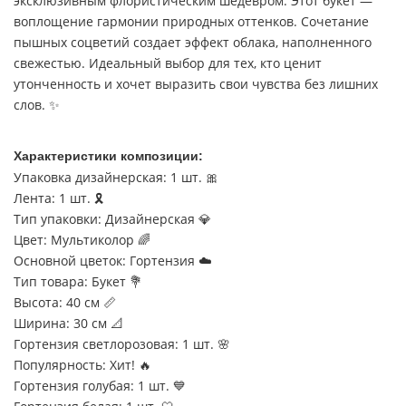
эксклюзивным флористическим шедевром. Этот букет —
воплощение гармонии природных оттенков. Сочетание
пышных соцветий создает эффект облака, наполненного
свежестью. Идеальный выбор для тех, кто ценит
утонченность и хочет выразить свои чувства без лишних
слов. ✨
Характеристики композиции:
Упаковка дизайнерская: 1 шт. 🎀
Лента: 1 шт. 🎗️
Тип упаковки: Дизайнерская 💎
Цвет: Мультиколор 🌈
Основной цветок: Гортензия ☁️
Тип товара: Букет 💐
Высота: 40 см 📏
Ширина: 30 см 📐
Гортензия светлорозовая: 1 шт. 🌸
Популярность: Хит! 🔥
Гортензия голубая: 1 шт. 💙