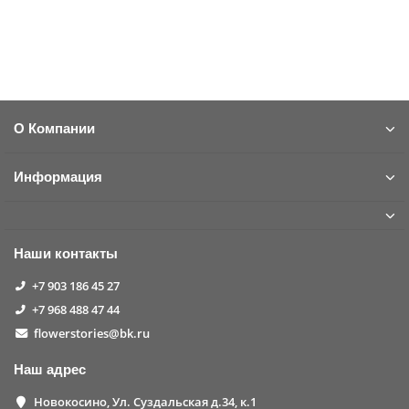
Предзаказ
О Компании
Информация
Наши контакты
+7 903 186 45 27
+7 968 488 47 44
flowerstories@bk.ru
Наш адрес
Новокосино, Ул. Суздальская д.34, к.1