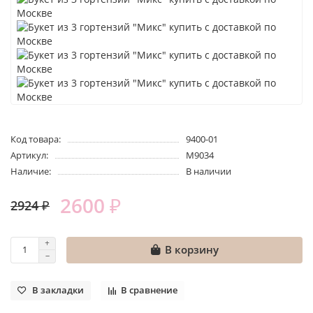
Код товара:
9400-01
Артикул:
M9034
Наличие:
В наличии
2600 ₽
2924 ₽
В корзину
В закладки
В сравнение