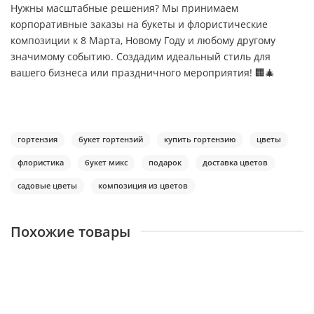
Нужны масштабные решения? Мы принимаем
корпоративные заказы на букеты и флористические
композиции к 8 Марта, Новому Году и любому другому
значимому событию. Создадим идеальный стиль для
вашего бизнеса или праздничного мероприятия! 🏢🎄
гортензия
букет гортензий
купить гортензию
цветы
флористика
букет микс
подарок
доставка цветов
садовые цветы
композиция из цветов
Похожие товары
Есть видео
Букет из 5 гортензий "Бело-голубой"