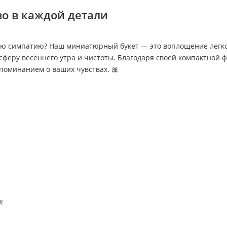
во в каждой детали
ю симпатию? Наш миниатюрный букет — это воплощение легко
еру весеннего утра и чистоты. Благодаря своей компактной 
поминанием о ваших чувствах. 🎀
