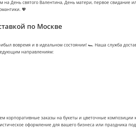
 на День святого Валентина, День матери, первое свидание или
омантики. 💖
оставкой по Москве
ибыл вовремя и в идеальном состоянии! 🏎️ Наша служба доста
следующим направлениям:
 корпоративные заказы на букеты и цветочные композиции к 
стическое оформление для вашего бизнеса или праздника под 