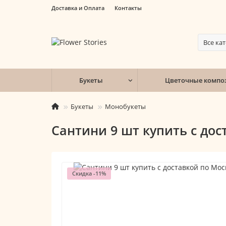
Доставка и Оплата
Контакты
Все ка
Букеты
Цветочные компо
Букеты
Монобукеты
Сантини 9 шт купить с дос
Скидка -11%