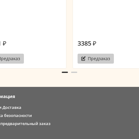
 ₽
3385 ₽
Предзаказ
Предзаказ
мация
и Доставка
а безопасности
 предварительный заказ