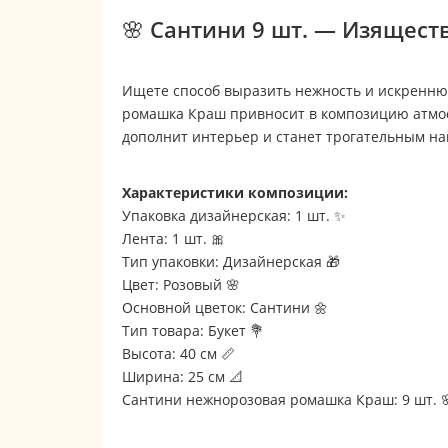
🌸 Сантини 9 шт. — Изящест
Ищете способ выразить нежность и искренню
ромашка Краш привносит в композицию атмосф
дополнит интерьер и станет трогательным на
Характеристики композиции:
Упаковка дизайнерская: 1 шт. ✨
Лента: 1 шт. 🎀
Тип упаковки: Дизайнерская 🎁
Цвет: Розовый 🌸
Основной цветок: Сантини 🌼
Тип товара: Букет 💐
Высота: 40 см 📏
Ширина: 25 см 📐
Сантини нежнорозовая ромашка Краш: 9 шт. 