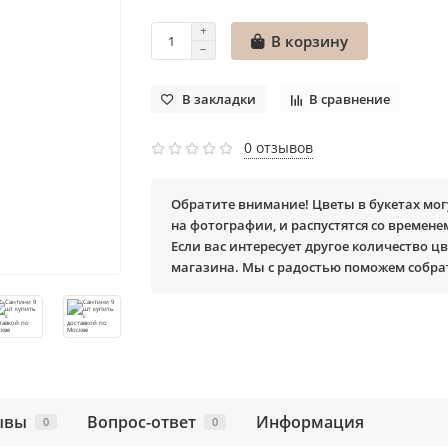
В корзину
В закладки
В сравнение
0 отзывов
Обратите внимание! Цветы в букетах мог
на фотографии, и распустятся со времене
Если вас интересует другое количество цв
магазина. Мы с радостью поможем собра
ывы
Вопрос-ответ
Информация
0
0