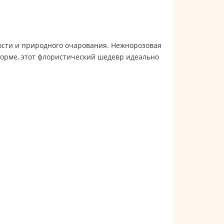
сти и природного очарования. Нежнорозовая
форме, этот флористический шедевр идеально