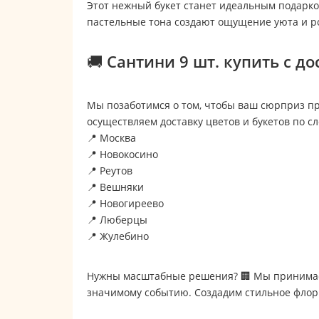
Этот нежный букет станет идеальным подарком
пастельные тона создают ощущение уюта и р
🚚 Сантини 9 шт. купить с д
Мы позаботимся о том, чтобы ваш сюрприз пр
осуществляем доставку цветов и букетов по 
📍 Москва
📍 Новокосино
📍 Реутов
📍 Вешняки
📍 Новогиреево
📍 Люберцы
📍 Жулебино
Нужны масштабные решения? 🏢 Мы принимаем
значимому событию. Создадим стильное флори