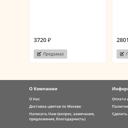
3720 ₽
2801
Предзаказ
О Компании
Инфор
О Нас
Оплата 
Доставка цветов по Москве
Политик
Написать Нам (вопрос, замечание,
Сделать
предложение, благодарность)