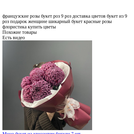
французские розы
букет роз
9 роз
доставка цветов
букет из 9
роз
подарок женщине
шикарный букет
красные розы
флористика
купить цветы
Похожие товары
Есть видео
Моно букет из хризантем бигуди 7 шт