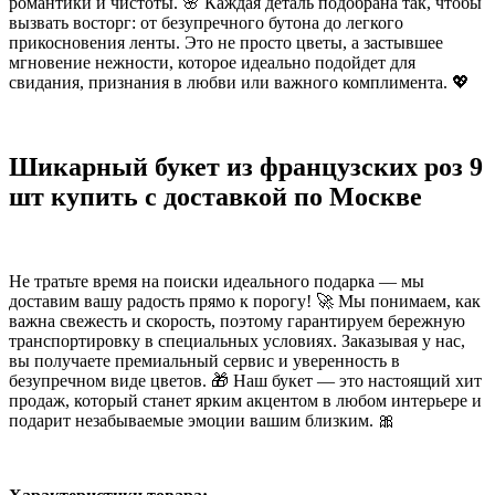
романтики и чистоты. 🌸 Каждая деталь подобрана так, чтобы
вызвать восторг: от безупречного бутона до легкого
прикосновения ленты. Это не просто цветы, а застывшее
мгновение нежности, которое идеально подойдет для
свидания, признания в любви или важного комплимента. 💖
Шикарный букет из французских роз 9
шт купить с доставкой по Москве
Не тратьте время на поиски идеального подарка — мы
доставим вашу радость прямо к порогу! 🚀 Мы понимаем, как
важна свежесть и скорость, поэтому гарантируем бережную
транспортировку в специальных условиях. Заказывая у нас,
вы получаете премиальный сервис и уверенность в
безупречном виде цветов. 🎁 Наш букет — это настоящий хит
продаж, который станет ярким акцентом в любом интерьере и
подарит незабываемые эмоции вашим близким. 🎀