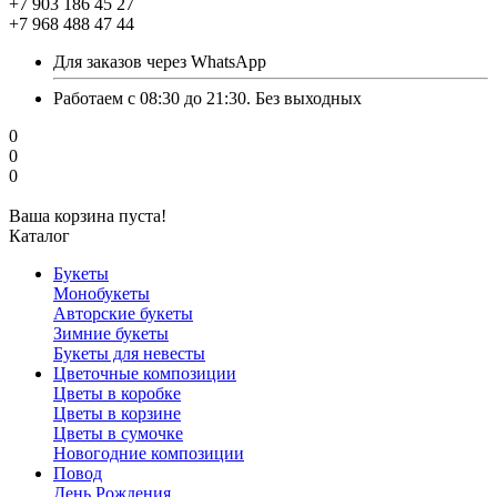
+7 903 186 45 27
+7 968 488 47 44
Для заказов через WhatsApp
Работаем с 08:30 до 21:30. Без выходных
0
0
0
Ваша корзина пуста!
Каталог
Букеты
Монобукеты
Авторские букеты
Зимние букеты
Букеты для невесты
Цветочные композиции
Цветы в коробке
Цветы в корзине
Цветы в сумочке
Новогодние композиции
Повод
День Рождения