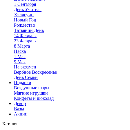
1 Сентября
День Учителя
Хэллоуин
Новый Год
Рождество
Татьянин День
14 Февраля
23 Февраля
8 Марта
Пасха
1 Мая
9 Мая
На экзамен
Вербное Воскресенье
День Семьи
Подарки
Воздушные шары
Мягкие игрушки
Конфеты и шоколад
Декор
Вазы
Акции
Каталог