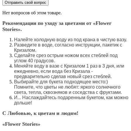
Отправить свой вопрос
Нет вопросов об этом товаре.
Рекомендации по уходу за цветами от «Flower
Stories».
Налейте холодную воду из под крана в чистую вазу.
Разведите в воде, согласно инструкции, пакетик с
Кризалом.
Сделайте срез острым ножом всех стеблей под
углом 40 градусов.
Меняйте воду в вазе с Кризалом 1 раз в 3 дня, или
ежедневно, если вода без Кризала -
предварительно сделав новый срез стеблей.
Выбирайте для букета подходящее место:)
Помните, что цветы не любят: яркого солнечного
света, тепла, сквозняков и соседства с фруктами.
И... Наслаждайтесь подаренным букетом, как можно
дольше!
С Любовью, к цветам и людям!
«Flower Stories»