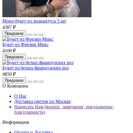
Моно букет из лизиантуса 5 шт
4387 ₽
Предзаказ
Букет из Фрезии Микс
4100 ₽
Предзаказ
Букет из белых французских роз
4850 ₽
Предзаказ
О Компании
О Нас
Доставка цветов по Москве
Написать Нам (вопрос, замечание, предложение,
благодарность)
Информация
Оплата и Доставка