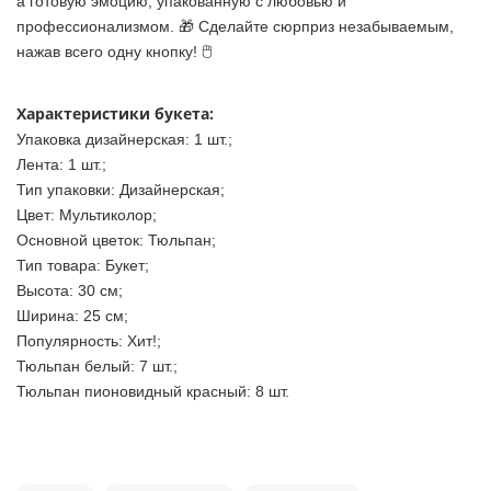
а готовую эмоцию, упакованную с любовью и
профессионализмом. 🎁 Сделайте сюрприз незабываемым,
нажав всего одну кнопку! 🖱️
Характеристики букета:
Упаковка дизайнерская: 1 шт.;
Лента: 1 шт.;
Тип упаковки: Дизайнерская;
Цвет: Мультиколор;
Основной цветок: Тюльпан;
Тип товара: Букет;
Высота: 30 см;
Ширина: 25 см;
Популярность: Хит!;
Тюльпан белый: 7 шт.;
Тюльпан пионовидный красный: 8 шт.