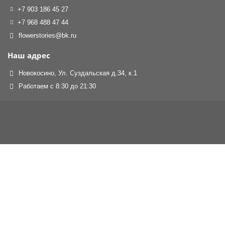
+7 903 186 45 27
+7 968 488 47 44
flowerstories@bk.ru
Наш адрес
Новокосино, Ул. Суздальская д.34, к.1
Работаем с 8:30 до 21:30