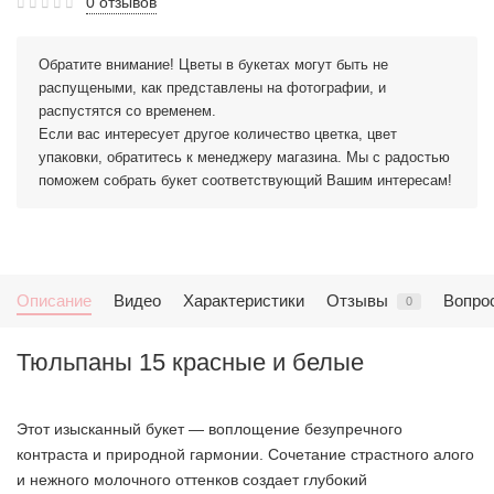
0 отзывов
Обратите внимание! Цветы в букетах могут быть не
распущеными, как представлены на фотографии, и
распустятся со временем.
Если вас интересует другое количество цветка, цвет
упаковки, обратитесь к менеджеру магазина. Мы с радостью
поможем собрать букет соответствующий Вашим интересам!
Описание
Видео
Характеристики
Отзывы
Вопрос
0
Тюльпаны 15 красные и белые
Этот изысканный букет — воплощение безупречного
контраста и природной гармонии. Сочетание страстного алого
и нежного молочного оттенков создает глубокий