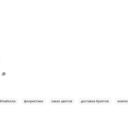
;
 🎁
 Изабелла
флористика
заказ цветов
доставка букетов
компо