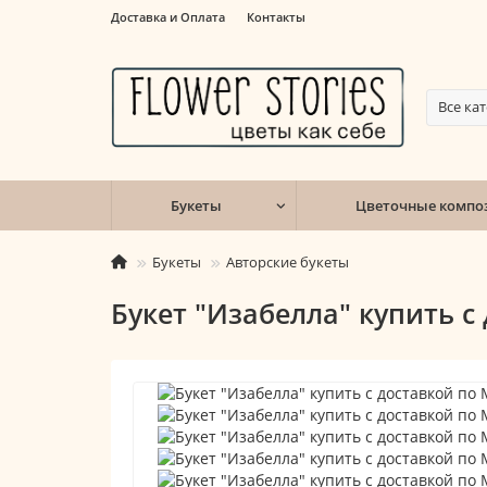
Доставка и Оплата
Контакты
Все ка
Букеты
Цветочные компо
Букеты
Авторские букеты
Букет "Изабелла" купить с