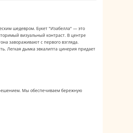
еским шедевром. Букет "Изабелла" — это
торимый визуальный контраст. В центре
она завораживают с первого взгляда.
сть. Легкая дымка эвкалипта цинерия придает
м решением. Мы обеспечиваем бережную