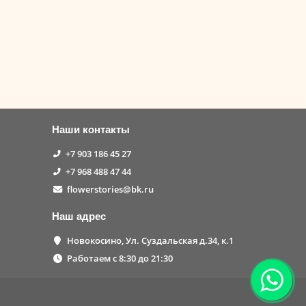
Наши контакты
+7 903 186 45 27
+7 968 488 47 44
flowerstories@bk.ru
Наш адрес
Новокосино, Ул. Суздальская д.34, к.1
Работаем с 8:30 до 21:30