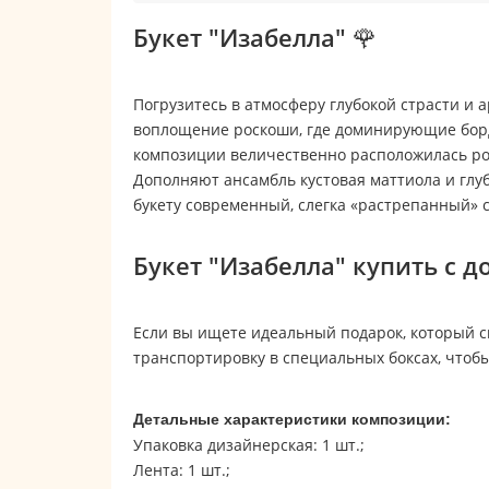
Букет "Изабелла" 🌹
Погрузитесь в атмосферу глубокой страсти и
воплощение роскоши, где доминирующие борд
композиции величественно расположилась роз
Дополняют ансамбль кустовая маттиола и глу
букету современный, слегка «растрепанный» 
Букет "Изабелла" купить с д
Если вы ищете идеальный подарок, который с
транспортировку в специальных боксах, чтобы
Детальные характеристики композиции:
Упаковка дизайнерская: 1 шт.;
Лента: 1 шт.;