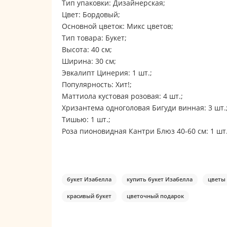
Тип упаковки: Дизайнерская;
Цвет: Бордовый;
Основной цветок: Микс цветов;
Тип товара: Букет;
Высота: 40 см;
Ширина: 30 см;
Эвкалипт Цинерия: 1 шт.;
Популярность: Хит!;
Маттиола кустовая розовая: 4 шт.;
Хризантема одноголовая Бигуди винная: 3 шт.
Тишью: 1 шт.;
Роза пионовидная Кантри Блюз 40-60 см: 1 шт.
букет Изабелла
купить букет Изабелла
цветы
красивый букет
цветочный подарок