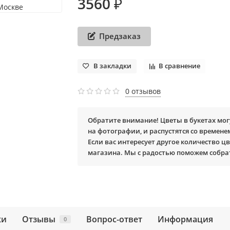
3560 ₽
Предзаказ
В закладки
В сравнение
0 отзывов
Обратите внимание! Цветы в букетах мог
на фотографии, и распустятся со времене
Если вас интересует другое количество цв
магазина. Мы с радостью поможем собра
ки
Отзывы
Вопрос-ответ
Информация
0