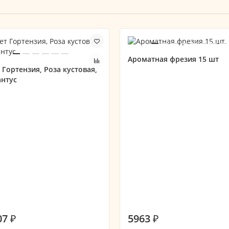
Ароматная фрезия 15 шт
 Гортензия, Роза кустовая,
антус
07 ₽
5963 ₽