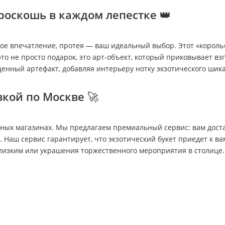
 роскошь в каждом лепестке 👑
ое впечатление, протея — ваш идеальный выбор. Этот «король»
то не просто подарок, это арт-объект, который приковывает вз
енный артефакт, добавляя интерьеру нотку экзотического шика
вкой по Москве 🚀
шных магазинах. Мы предлагаем премиальный сервис: вам доста
 Наш сервис гарантирует, что экзотический букет приедет к ва
изким или украшения торжественного мероприятия в столице. 