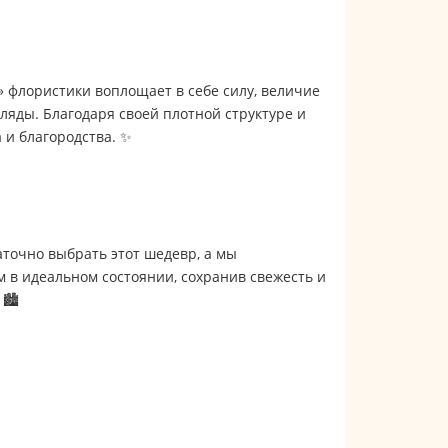
 флористики воплощает в себе силу, величие
гляды. Благодаря своей плотной структуре и
 и благородства. ✨
точно выбрать этот шедевр, а мы
м в идеальном состоянии, сохранив свежесть и
🏙️