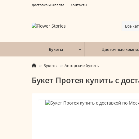
Доставка и Оплата
Контакты
Все ка
Букеты
Цветочные компо
Букеты
Авторские букеты
Букет Протея купить с дос