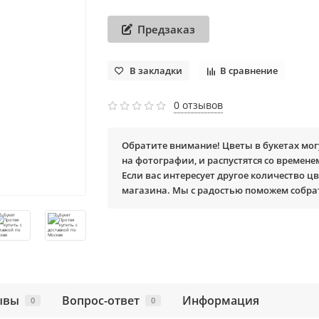
Предзаказ
В закладки
В сравнение
0 отзывов
Обратите внимание! Цветы в букетах мог
на фотографии, и распустятся со времене
Если вас интересует другое количество цв
магазина. Мы с радостью поможем собра
ывы
Вопрос-ответ
Информация
0
0