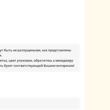
ут быть не распущеными, как представлены
м.
етка, цвет упаковки, обратитесь к менеджеру
ть букет соответствующий Вашим интересам!