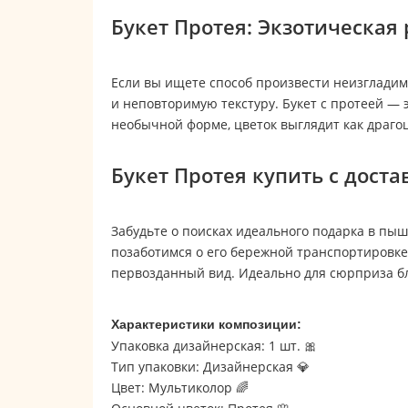
Букет Протея: Экзотическая
Если вы ищете способ произвести неизгладим
и неповторимую текстуру. Букет с протеей — э
необычной форме, цветок выглядит как драгоц
Букет Протея купить с доста
Забудьте о поисках идеального подарка в пы
позаботимся о его бережной транспортировке.
первозданный вид. Идеально для сюрприза бл
Характеристики композиции:
Упаковка дизайнерская: 1 шт. 🎀
Тип упаковки: Дизайнерская 💎
Цвет: Мультиколор 🌈