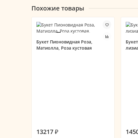
Похожие товары
Букет Пионовидная Роза,
Букет
Матиолла, Роза кустовая
лизи
13217 ₽
145