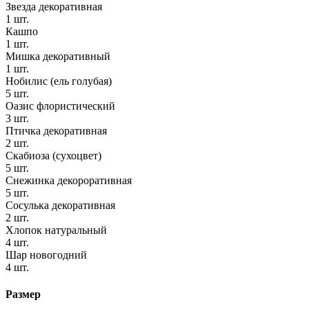
Звезда декоративная
1 шт.
Кашпо
1 шт.
Мишка декоративный
1 шт.
Нобилис (ель голубая)
5 шт.
Оазис флористический
3 шт.
Птичка декоративная
2 шт.
Скабиоза (сухоцвет)
5 шт.
Снежинка декороративная
5 шт.
Сосулька декоративная
2 шт.
Хлопок натуральный
4 шт.
Шар новогодний
4 шт.
Размер