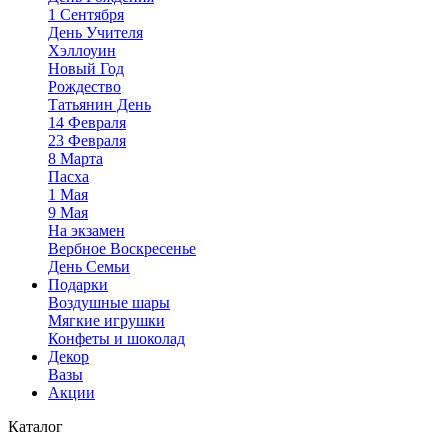
1 Сентября
День Учителя
Хэллоуин
Новый Год
Рождество
Татьянин День
14 Февраля
23 Февраля
8 Марта
Пасха
1 Мая
9 Мая
На экзамен
Вербное Воскресенье
День Семьи
Подарки
Воздушные шары
Мягкие игрушки
Конфеты и шоколад
Декор
Вазы
Акции
Каталог