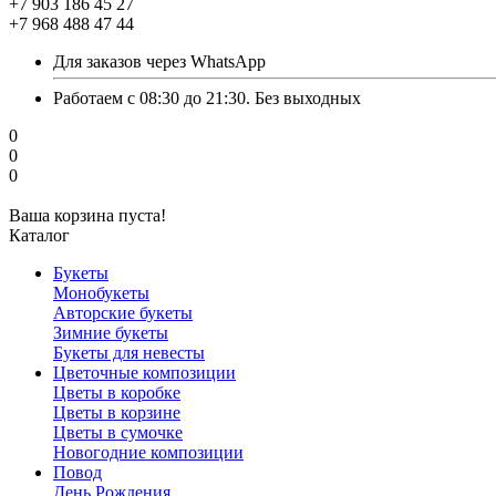
+7 903 186 45 27
+7 968 488 47 44
Для заказов через WhatsApp
Работаем с 08:30 до 21:30. Без выходных
0
0
0
Ваша корзина пуста!
Каталог
Букеты
Монобукеты
Авторские букеты
Зимние букеты
Букеты для невесты
Цветочные композиции
Цветы в коробке
Цветы в корзине
Цветы в сумочке
Новогодние композиции
Повод
День Рождения