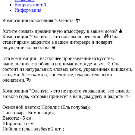
Вопрос-ответ
0
Информация
Композиция новогодняя "Оленята"🦌
Хотите создать праздничную атмосферу в вашем доме? 🎄
Композиция "Оленята"- это идеальное решение! 🎁 Она
станет ярким акцентом в вашем интерьере и подарит
ощущение волшебства. 💫
Эта композиция - настоящее произведение искусства,
выполненное с любовью и вниманием к деталям. 🎨 Она
состоит из натуральных еловых веток, украшенных шишками,
ягодами, блестками и, конечно же, очаровательными
оленятами. 🦌
Композиция "Оленята"- это не просто украшение, это символ
Нового года, который принесет в ваш дом удачу и радость! ✨
Основной цветок: Нобилис (Ель голубая);
Тип товара: Композиция;
Высота: 45 см;
Ширина: 55 см;
Нобилис (ель голубая): 2 шт. ;