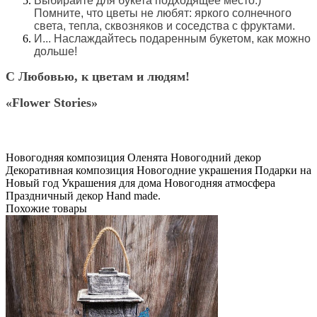
Выбирайте для букета подходящее место:)
Помните, что цветы не любят: яркого солнечного
света, тепла, сквозняков и соседства с фруктами.
И... Наслаждайтесь подаренным букетом, как можно
дольше!
С Любовью, к цветам и людям!
«Flower Stories»
Новогодняя композиция
Оленята
Новогодний декор
Декоративная композиция
Новогодние украшения
Подарки на
Новый год
Украшения для дома
Новогодняя атмосфера
Праздничный декор
Hand made.
Похожие товары