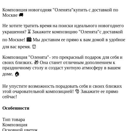
Композиция новогодняя "Оленята"купить с доставкой по
Москве 🚚
Не хотите тратить время на поиски идеального новогоднего
украшения? ⏳ Закажите композицию "Оленята"с доставкой
по Москве! 🏙️ Мы доставим ее прямо к вам домой в удобное
для вас время. ⏰
Композиция "Оленята"- это прекрасный подарок для себя и
своих близких. 🎁 Она станет отличным дополнением к
праздничному столу и создаст уютную атмосферу в вашем
доме. 🏠
Не упустите возможность порадовать себя и своих близких
этой очаровательной композицией! 🎅 Закажите ее прямо
сейчас!
Особенности
Тип товара
Композиция
Основной цветок