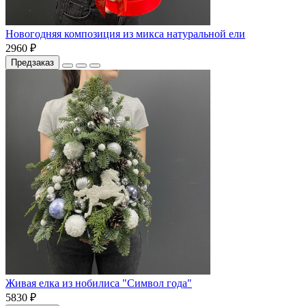
Новогодняя композиция из микса натуральной ели
2960 ₽
Предзаказ
Живая елка из нобилиса "Символ года"
5830 ₽