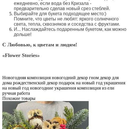
ежедневно, если вода без Кризала -
предварительно сделав новый срез стеблей.
Выбирайте для букета подходящее место:)
Помните, что цветы не любят: яркого солнечного
света, тепла, сквозняков и соседства с фруктами.
И... Наслаждайтесь подаренным букетом, как можно
дольше!
С Любовью, к цветам и людям!
«Flower Stories»
Новогодняя композиция
новогодний декор
гном
декор для
дома
рождественский декор
подарок на новый год
украшения
на новый год
новогодние украшения
композиция из ели
ручная работа
Похожие товары