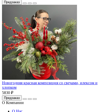
Предзаказ
Новогодняя красная композиция со свечами, илексом и
хлопком
5830 ₽
Предзаказ
О Компании
О Нас