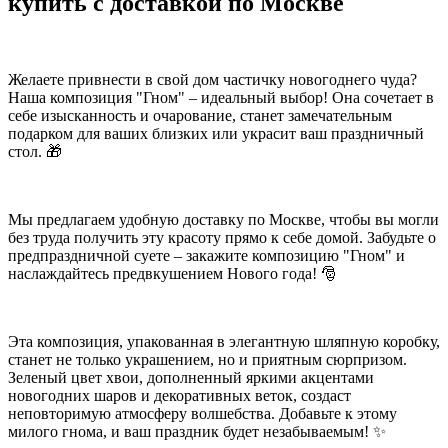
купить с доставкой по Москве
Желаете привнести в свой дом частичку новогоднего чуда?
Наша композиция "Гном" – идеальный выбор! Она сочетает в
себе изысканность и очарование, станет замечательным
подарком для ваших близких или украсит ваш праздничный
стол. 🎁
Мы предлагаем удобную доставку по Москве, чтобы вы могли
без труда получить эту красоту прямо к себе домой. Забудьте о
предпраздничной суете – закажите композицию "Гном" и
наслаждайтесь предвкушением Нового года! 🎅
Эта композиция, упакованная в элегантную шляпную коробку,
станет не только украшением, но и приятным сюрпризом.
Зеленый цвет хвои, дополненный яркими акцентами
новогодних шаров и декоративных веток, создаст
неповторимую атмосферу волшебства. Добавьте к этому
милого гнома, и ваш праздник будет незабываемым! ✨