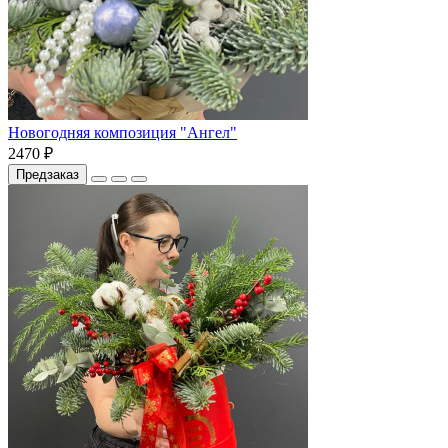
Новогодняя композиция "Ангел"
2470 ₽
Предзаказ