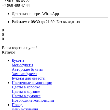
+7 903 186 45 27
+7 968 488 47 44
Для заказов через WhatsApp
Работаем с 08:30 до 21:30. Без выходных
0
0
0
Ваша корзина пуста!
Каталог
Букеты
Монобукеты
Авторские букеты
Зимние букеты
Букеты для невесты
Цветочные композиции
Цветы в коробке
Цветы в корзине
Цветы в сумочке
Новогодние композиции
Повод
День Рождения