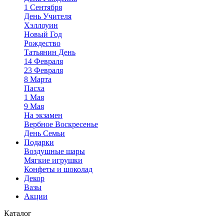
1 Сентября
День Учителя
Хэллоуин
Новый Год
Рождество
Татьянин День
14 Февраля
23 Февраля
8 Марта
Пасха
1 Мая
9 Мая
На экзамен
Вербное Воскресенье
День Семьи
Подарки
Воздушные шары
Мягкие игрушки
Конфеты и шоколад
Декор
Вазы
Акции
Каталог