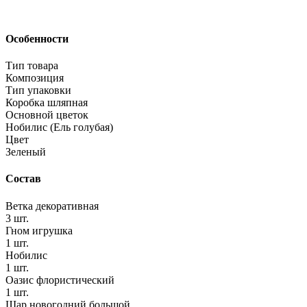
Особенности
Тип товара
Композиция
Тип упаковки
Коробка шляпная
Основной цветок
Нобилис (Ель голубая)
Цвет
Зеленый
Состав
Ветка декоративная
3 шт.
Гном игрушка
1 шт.
Нобилис
1 шт.
Оазис флористический
1 шт.
Шар новогодний большой