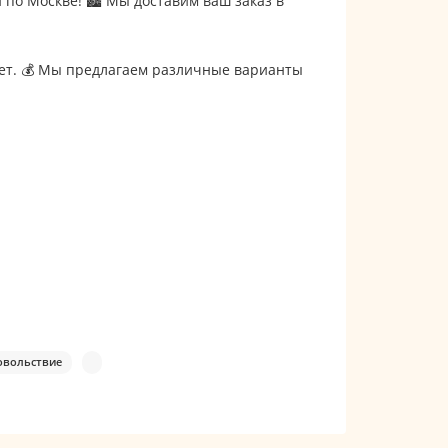
по Москве! 🏙️ Мы доставим ваш заказ в
ет. 💰 Мы предлагаем различные варианты
овольствие