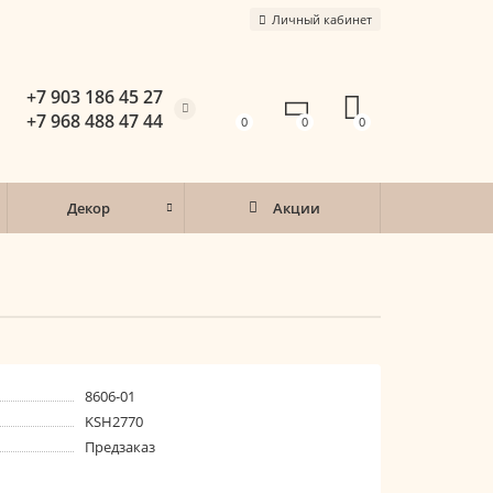
Личный кабинет
+7 903 186 45 27
+7 968 488 47 44
0
0
0
Декор
Акции
8606-01
KSH2770
Предзаказ