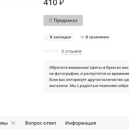
410 ₽
Предзаказ
В закладки
В сравнение
0 отзывов
Обратите внимание! Цветы в букетах мог
на фотографии, и распустятся со времене
Если вас интересует другое количество цв
магазина. Мы с радостью поможем собра
ывы
Вопрос-ответ
Информация
0