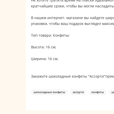
Не хотите тратить время на поиски идеальног
кратчайшие сроки, чтобы вы могли насладить
В нашем интернет- магазине вы найдете шир
упаковки, чтобы ваш подарок выглядел макси
Тип товара: Конфеты;
Высота: 16 см;
Ширина: 16 см;
Закажите шоколадные конфеты "Ассорти"прямо
шоколадные конфеты
ассорти
конфеты
ш