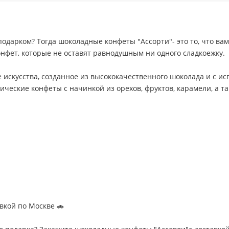
подарком? Тогда шоколадные конфеты "Ассорти"- это то, что вам
фет, которые не оставят равнодушным ни одного сладкоежку.
 искусства, созданное из высококачественного шоколада и с и
сические конфеты с начинкой из орехов, фруктов, карамели, а т
вкой по Москве 🚗