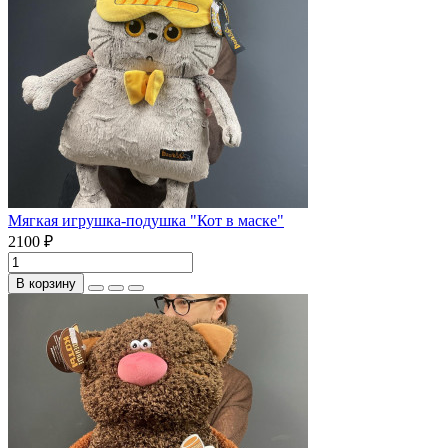
Мягкая игрушка-подушка "Кот в маске"
2100 ₽
В корзину