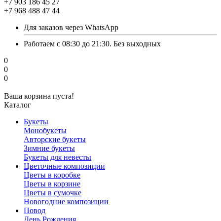
+7 903 186 45 27
+7 968 488 47 44
Для заказов через WhatsApp
Работаем с 08:30 до 21:30. Без выходных
0
0
0
Ваша корзина пуста!
Каталог
Букеты
Монобукеты
Авторские букеты
Зимние букеты
Букеты для невесты
Цветочные композиции
Цветы в коробке
Цветы в корзине
Цветы в сумочке
Новогодние композиции
Повод
День Рождения