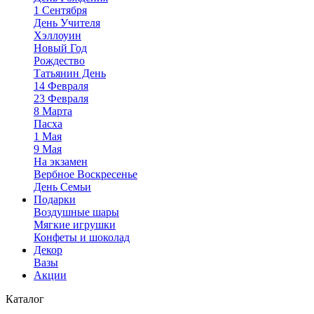
1 Сентября
День Учителя
Хэллоуин
Новый Год
Рождество
Татьянин День
14 Февраля
23 Февраля
8 Марта
Пасха
1 Мая
9 Мая
На экзамен
Вербное Воскресенье
День Семьи
Подарки
Воздушные шары
Мягкие игрушки
Конфеты и шоколад
Декор
Вазы
Акции
Каталог