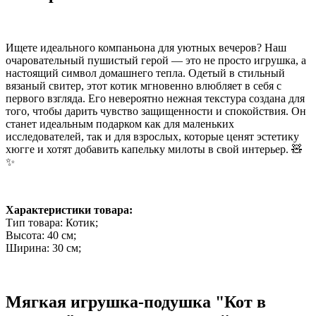
Ищете идеального компаньона для уютных вечеров? Наш
очаровательный пушистый герой — это не просто игрушка, а
настоящий символ домашнего тепла. Одетый в стильный
вязаный свитер, этот котик мгновенно влюбляет в себя с
первого взгляда. Его невероятно нежная текстура создана для
того, чтобы дарить чувство защищенности и спокойствия. Он
станет идеальным подарком как для маленьких
исследователей, так и для взрослых, которые ценят эстетику
хюгге и хотят добавить капельку милоты в свой интерьер. 🧸
✨
Характеристики товара:
Тип товара: Котик;
Высота: 40 см;
Ширина: 30 см;
Мягкая игрушка-подушка "Кот в