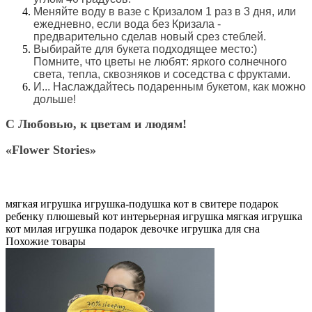
Меняйте воду в вазе с Кризалом 1 раз в 3 дня, или
ежедневно, если вода без Кризала -
предварительно сделав новый срез стеблей.
Выбирайте для букета подходящее место:)
Помните, что цветы не любят: яркого солнечного
света, тепла, сквозняков и соседства с фруктами.
И... Наслаждайтесь подаренным букетом, как можно
дольше!
С Любовью, к цветам и людям!
«Flower Stories»
мягкая игрушка
игрушка-подушка
кот в свитере
подарок
ребенку
плюшевый кот
интерьерная игрушка
мягкая игрушка
кот
милая игрушка
подарок девочке
игрушка для сна
Похожие товары