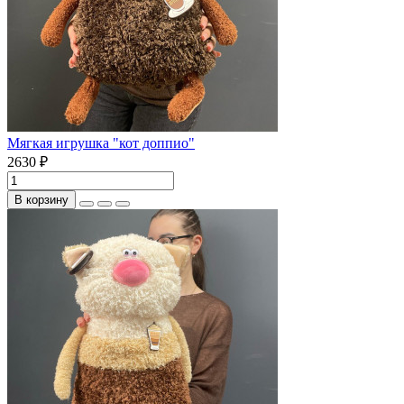
Мягкая игрушка "кот доппио"
2630 ₽
В корзину